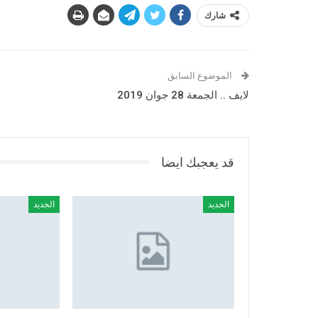
شارك
الموضوع السابق
لايف .. الجمعة 28 جوان 2019
قد يعجبك ايضا
الجديد
الجديد