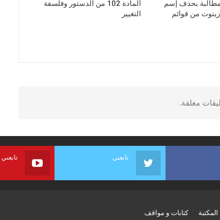
طالبة بحذف إسم
المادة 102 من الدستور وفلسفة
يتوت من قوائم
التغيير
ليقات مغلقة.
تابعني
تابعني
المكتبة
كتابات و مواقف