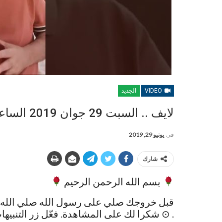
VIDEO
الجديد
لايف .. السبت 29 جوان 2019 الساعة 00.03 بتوقيت الجزائر
في
يونيو 29, 2019
شارك
بسم الله الرحمن الرحيم
قبل خروجك صلي على رسول الله صلي الله 
. ⊙ شكرا لك على المشاهدة. فعّل زر التنبيها