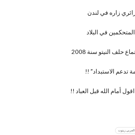
ئري زاره في لندن
لمتحكمين في البلاد
حلف النيتو سنة 2008
 تدعم الاستبداد” !!
ول أمام الله قبل العباد !!
العربي زيتوت